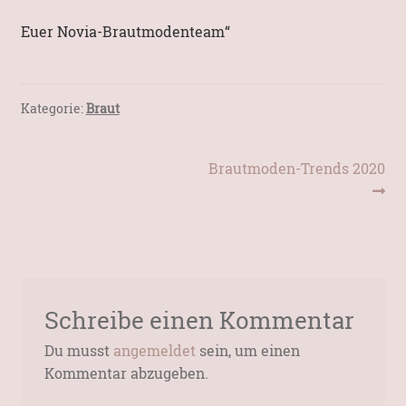
Euer Novia-Brautmodenteam“
Kategorie:
Braut
Beitragsnavigation
Nächster
Brautmoden-Trends 2020
Beitrag:
Schreibe einen Kommentar
Du musst
angemeldet
sein, um einen
Kommentar abzugeben.