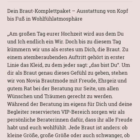
Dein Braut-Komplettpaket – Ausstattung von Kopf
Mein Konto
bis Fuß in Wohlfühlatmosphäre
„Am großen Tag eurer Hochzeit wird aus dem Du
und Ich endlich ein Wir. Doch bis zu diesem Tag
kümmern wir uns als erstes um Dich, die Braut. Zu
einem atemberaubenden Auftritt gehört in erster
Linie das Kleid, zu dem jeder sagt: „das bist Du“. Um
dir als Braut genau dieses Gefühl zu geben, stehen
wir von Novia Brautmode mit Freude, Ehrgeiz und
gutem Rat bei der Beratung zur Seite, um allen
Wünschen und Träumen gerecht zu werden.
Während der Beratung im eigens für Dich und deine
Begleiter reservierten VIP-Bereich sorgen wir als
persönliche Beraterinnen dafür, dass ihr alle Freude
habt und euch wohlfühlt. Jede Braut ist anders: ob
kleine Größe, große Größe oder auch schwanger, ob