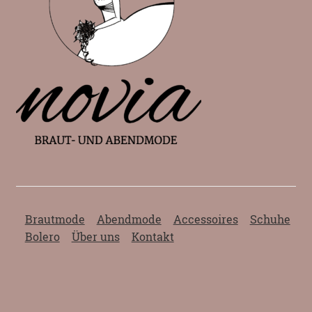
Brautmode
Abendmode
Accessoires
Schuhe
Bolero
Über uns
Kontakt