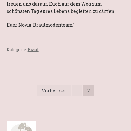
freuen uns darauf, Euch auf dem Weg zum
schönsten Tag eures Lebens begleiten zu dürfen.
Euer Novia-Brautmodenteam“
Kategorie:
Braut
Seitennummerierung
Vorheriger
1
2
der
Beiträge