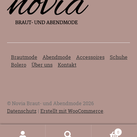
Brautmode
Abendmode
Accessoires
Schuhe
Bolero
Über uns
Kontakt
© Novia Braut- und Abendmode 2026
Datenschutz
Erstellt mit WooCommerce
.
0