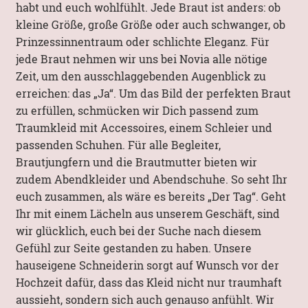
habt und euch wohlfühlt. Jede Braut ist anders: ob
kleine Größe, große Größe oder auch schwanger, ob
Prinzessinnentraum oder schlichte Eleganz. Für
jede Braut nehmen wir uns bei Novia alle nötige
Zeit, um den ausschlaggebenden Augenblick zu
erreichen: das „Ja“. Um das Bild der perfekten Braut
zu erfüllen, schmücken wir Dich passend zum
Traumkleid mit Accessoires, einem Schleier und
passenden Schuhen. Für alle Begleiter,
Brautjungfern und die Brautmutter bieten wir
zudem Abendkleider und Abendschuhe. So seht Ihr
euch zusammen, als wäre es bereits „Der Tag“. Geht
Ihr mit einem Lächeln aus unserem Geschäft, sind
wir glücklich, euch bei der Suche nach diesem
Gefühl zur Seite gestanden zu haben. Unsere
hauseigene Schneiderin sorgt auf Wunsch vor der
Hochzeit dafür, dass das Kleid nicht nur traumhaft
aussieht, sondern sich auch genauso anfühlt. Wir