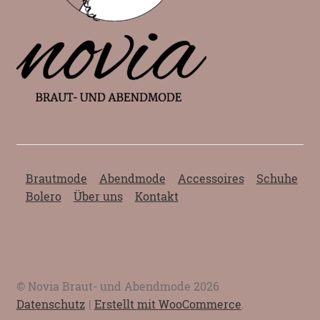
Brautmode
Abendmode
Accessoires
Schuhe
Bolero
Über uns
Kontakt
© Novia Braut- und Abendmode 2026
Datenschutz
Erstellt mit WooCommerce
.