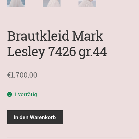
Brautkleid Mark
Lesley 7426 gr.44
€
1.700,00
1 vorrätig
Brautkleid
In den Warenkorb
Mark
Lesley
7426