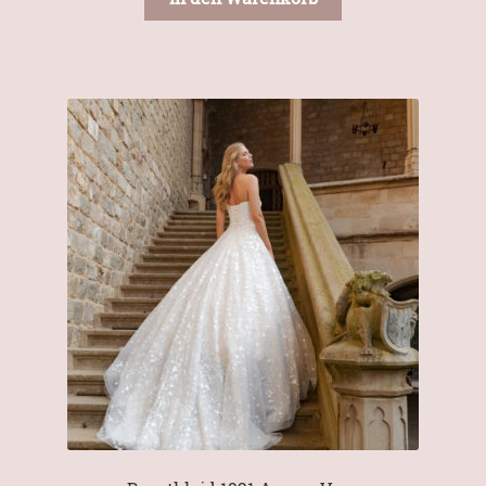
€1.800,00
€1.200,00.