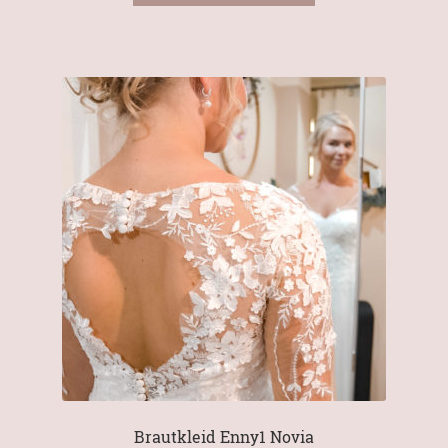
€1.400,00
€800,00.
Brautkleid Enny1 Novia